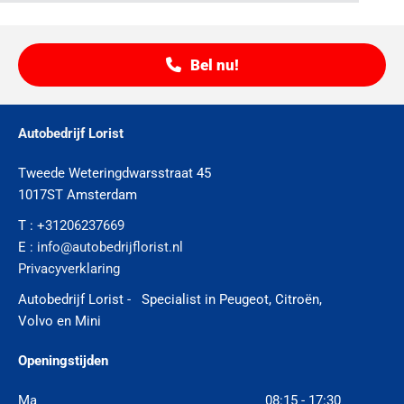
Bel nu!
Autobedrijf Lorist
Tweede Weteringdwarsstraat 45
1017ST Amsterdam
T :
+31206237669
E :
info@autobedrijflorist.nl
Privacyverklaring
Autobedrijf Lorist - Specialist in Peugeot, Citroën,
Volvo en Mini
Openingstijden
Ma
08:15 - 17:30