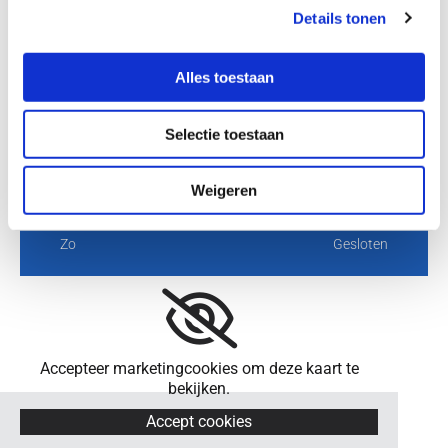
Details tonen
Openingstijden
Alles toestaan
Ma
08:15 - 17:30
Di
08:15 - 17:30
Selectie toestaan
Wo
08:15 - 17:30
Do
08:15 - 17:30
Weigeren
Vr
08:15 - 16:30
Za
Gesloten
Zo
Gesloten
Accepteer marketingcookies om deze kaart te
bekijken.
Accept cookies